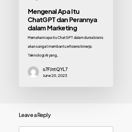
Mengenal Apa Itu
ChatGPT dan Perannya
dalam Marketing
Memahami apa itu ChatGPT dalam dunia bisnis
akan sangat membantu efisiensi kinerja.
Teknologi AI yang…
s7FJntQYL7
June 20, 2023
Leave a Reply