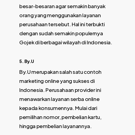
besar-besaran agar semakin banyak
orang yang menggunakan layanan
perusahaan tersebut. Hal ini terbukti
dengan sudah semakin populernya
Gojek di berbagai wilayah di Indonesia.
5. By.U
By.U merupakan salah satu contoh
marketing online yang sukses di
Indonesia. Perusahaan provider ini
menawarkan layanan serba online
kepada konsumennya. Mulai dari
pemilihan nomor, pembelian kartu,
hingga pembelian layanannya.