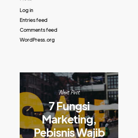
Log in
Entries feed
Comments feed
WordPress.org
Next Post
7 Fungsi
Marketing,
Pebisnis Wajib