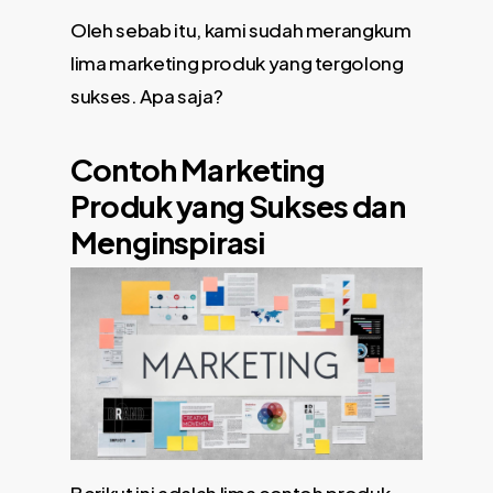
Oleh sebab itu, kami sudah merangkum
lima marketing produk yang tergolong
sukses. Apa saja?
Contoh Marketing
Produk
yang Sukses dan
Menginspirasi