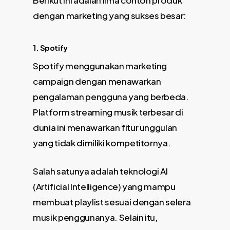
Berikut ini adalah lima contoh produk
dengan marketing yang sukses besar:
1. Spotify
Spotify menggunakan marketing
campaign dengan menawarkan
pengalaman pengguna yang berbeda.
Platform streaming musik terbesar di
dunia ini menawarkan fitur unggulan
yang tidak dimiliki kompetitornya.
Salah satunya adalah teknologi AI
(Artificial Intelligence) yang mampu
membuat playlist sesuai dengan selera
musik penggunanya. Selain itu,