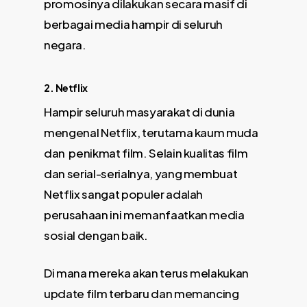
promosinya dilakukan secara masif di
berbagai media hampir di seluruh
negara.
2. Netflix
Hampir seluruh masyarakat di dunia
mengenal Netflix, terutama kaum muda
dan penikmat film. Selain kualitas film
dan serial-serialnya, yang membuat
Netflix sangat populer adalah
perusahaan ini memanfaatkan media
sosial dengan baik.
Di mana mereka akan terus melakukan
update film terbaru dan memancing