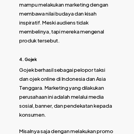
mampu melakukan marketing dengan
membawa nilai budaya dan kisah
inspiratif. Meski audiens tidak
membelinya, tapi mereka mengenal
produk tersebut.
4. Gojek
Gojek berhasil sebagai pelopor taksi
dan ojek online di Indonesia dan Asia
Tenggara. Marketing yang dilakukan
perusahaan ini adalah melalui media
sosial, banner, dan pendekatan kepada
konsumen.
Misalnya saja dengan melakukan promo