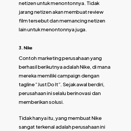
netizen untuk menontonnya. Tidak
jarang netizen akan membuat review
film tersebut dan memancing netizen
lain untuk menontonnya juga.
3. Nike
Contoh marketing perusahaan yang
berhasil berikutnya adalah Nike, di mana
mereka memiliki campaign dengan
tagline “Just Do It”. Sejak awal berdiri,
perusahaan ini selalu berinovasi dan
memberikan solusi.
Tidak hanya itu, yang membuat Nike
sangat terkenal adalah perusahaan ini