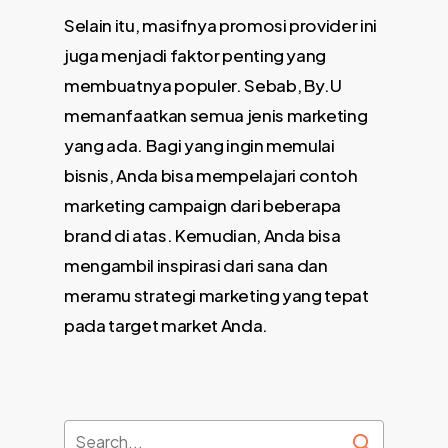
Selain itu, masifnya promosi provider ini
juga menjadi faktor penting yang
membuatnya populer. Sebab, By.U
memanfaatkan semua jenis marketing
yang ada. Bagi yang ingin memulai
bisnis, Anda bisa mempelajari contoh
marketing campaign dari beberapa
brand di atas. Kemudian, Anda bisa
mengambil inspirasi dari sana dan
meramu strategi marketing yang tepat
pada target market Anda.