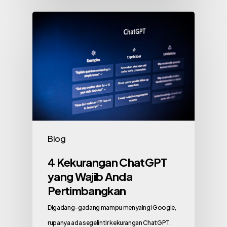
Blog
4 Kekurangan ChatGPT
yang Wajib Anda
Pertimbangkan
Digadang-gadang mampu menyaingi Google,
rupanya ada segelintir kekurangan ChatGPT.