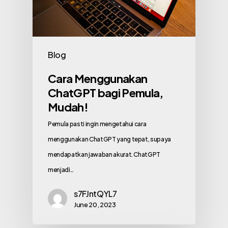
Blog
Cara Menggunakan
ChatGPT bagi Pemula,
Mudah!
Pemula pasti ingin mengetahui cara
menggunakan ChatGPT yang tepat, supaya
mendapatkan jawaban akurat. ChatGPT
menjadi…
s7FJntQYL7
June 20, 2023