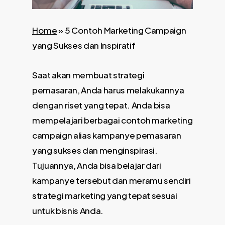
Home
»
5 Contoh Marketing Campaign
yang Sukses dan Inspiratif
Saat akan membuat strategi
pemasaran, Anda harus melakukannya
dengan riset yang tepat. Anda bisa
mempelajari berbagai contoh marketing
campaign alias kampanye pemasaran
yang sukses dan menginspirasi.
Tujuannya, Anda bisa belajar dari
kampanye tersebut dan meramu sendiri
strategi marketing yang tepat sesuai
untuk bisnis Anda.