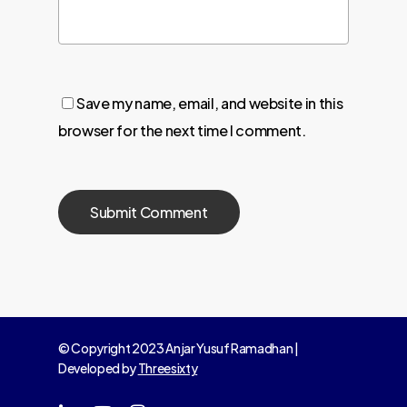
Save my name, email, and website in this
browser for the next time I comment.
© Copyright 2023 Anjar Yusuf Ramadhan |
Developed by
Threesixty