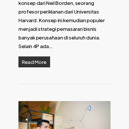
konsep dari Neil Borden, seorang
profesor periklanan dari Universitas
Harvard. Konsep ini kemudian populer
menjadi strategi pemasaran bisnis
banyak perusahaan di seluruh dunia.
Selain 4P ada…
Read More