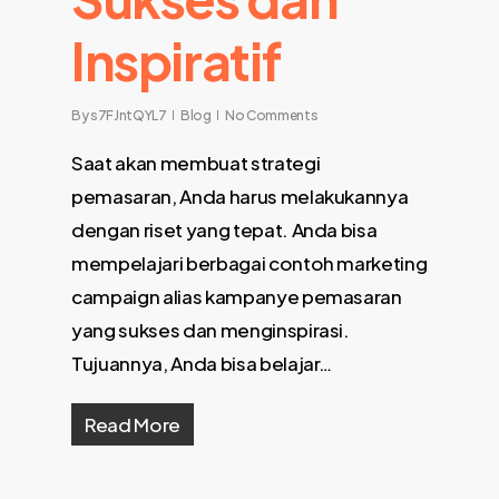
Inspiratif
By
s7FJntQYL7
Blog
No Comments
Saat akan membuat strategi
pemasaran, Anda harus melakukannya
dengan riset yang tepat. Anda bisa
mempelajari berbagai contoh marketing
campaign alias kampanye pemasaran
yang sukses dan menginspirasi.
Tujuannya, Anda bisa belajar…
Read More