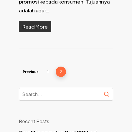
promosi kepada konsumen. Tujuannya
adalah agar…
Read More
Previous
1
2
Recent Posts