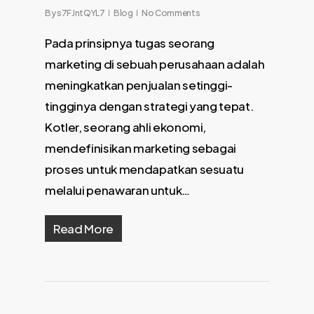
By
s7FJntQYL7
Blog
No Comments
Pada prinsipnya tugas seorang
marketing di sebuah perusahaan adalah
meningkatkan penjualan setinggi-
tingginya dengan strategi yang tepat.
Kotler, seorang ahli ekonomi,
mendefinisikan marketing sebagai
proses untuk mendapatkan sesuatu
melalui penawaran untuk…
Read More