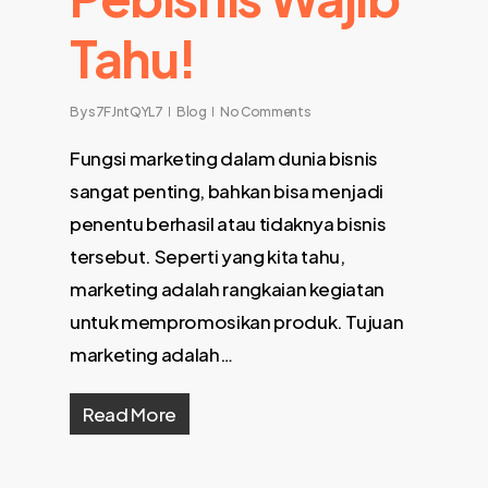
Tahu!
By
s7FJntQYL7
Blog
No Comments
Fungsi marketing dalam dunia bisnis
sangat penting, bahkan bisa menjadi
penentu berhasil atau tidaknya bisnis
tersebut. Seperti yang kita tahu,
marketing adalah rangkaian kegiatan
untuk mempromosikan produk. Tujuan
marketing adalah…
Read More