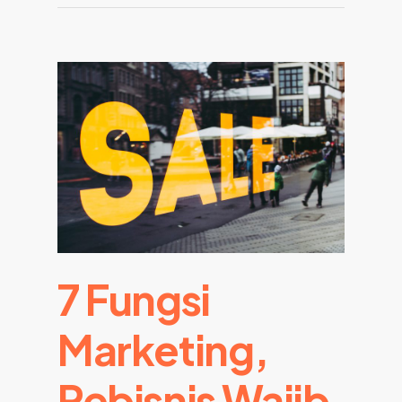
7 Fungsi
Marketing,
Pebisnis Wajib