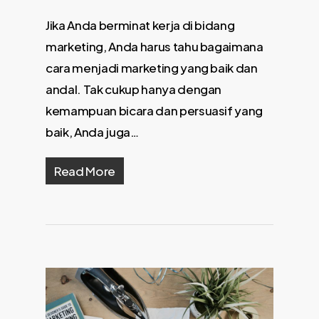
Jika Anda berminat kerja di bidang
marketing, Anda harus tahu bagaimana
cara menjadi marketing yang baik dan
andal. Tak cukup hanya dengan
kemampuan bicara dan persuasif yang
baik, Anda juga…
Read More