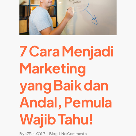
7 Cara Menjadi
Marketing
yang Baik dan
Andal, Pemula
Wajib Tahu!
By
s7FJntQYL7
Blog
No Comments