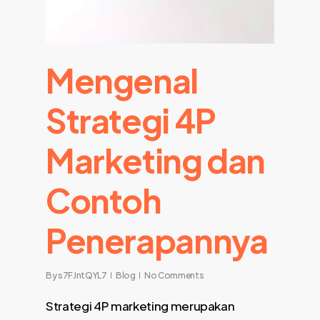
Mengenal
Strategi 4P
Marketing dan
Contoh
Penerapannya
By
s7FJntQYL7
Blog
No Comments
Strategi 4P marketing merupakan