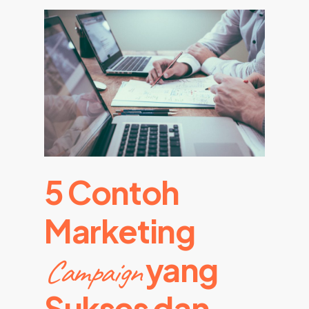
5 Contoh
Marketing
yang
Campaign
Sukses dan